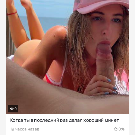
0
Когда ты в последний раз делал хороший минет
19 часов назад
0%