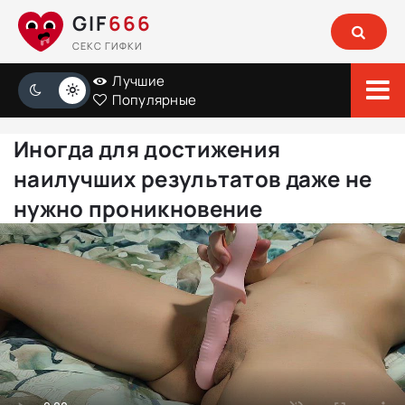
GIF
666
СЕКС ГИФКИ
Лучшие
Популярные
Иногда для достижения
наилучших результатов даже не
нужно проникновение