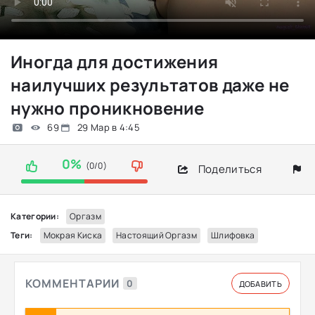
Иногда для достижения
наилучших результатов даже не
нужно проникновение
69
29 Мар в 4:45
0%
(0/0)
Поделиться
Категории:
Оргазм
Теги:
Мокрая Киска
Настоящий Оргазм
Шлифовка
КОММЕНТАРИИ
0
ДОБАВИТЬ