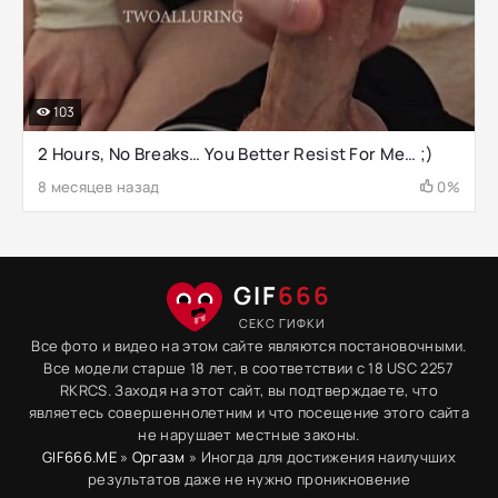
103
2 Hours, No Breaks… You Better Resist For Me… ;)
8 месяцев назад
0%
GIF
666
СЕКС ГИФКИ
Все фото и видео на этом сайте являются постановочными.
Все модели старше 18 лет, в соответствии с 18 USC 2257
RKRCS. Заходя на этот сайт, вы подтверждаете, что
являетесь совершеннолетним и что посещение этого сайта
не нарушает местные законы.
GIF666.ME
»
Оргазм
» Иногда для достижения наилучших
результатов даже не нужно проникновение