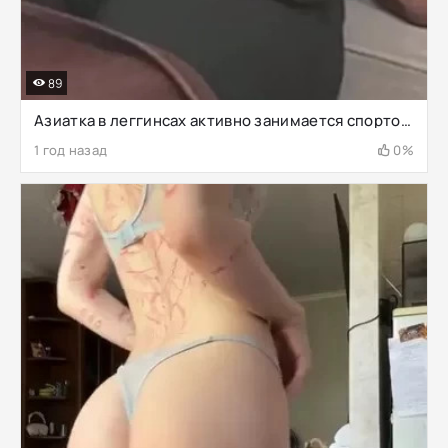
89
Азиатка в леггинсах активно занимается спортом каждый день
1 год назад
0%