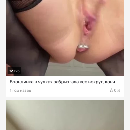
126
Блондинка в чулках забрызгала все вокруг, кончая со сквиртом
1 год назад
0%