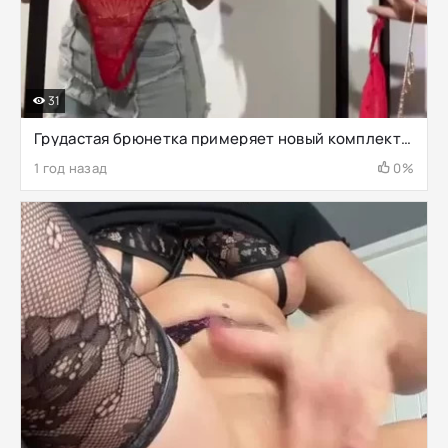
31
Грудастая брюнетка примеряет новый комплект белья
1 год назад
0%