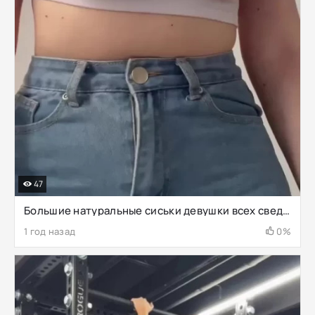
47
Большие натуральные сиськи девушки всех сведут с ума
1 год назад
0%