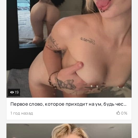
19
Первое слово, которое приходит на ум, будь честен
1 год назад
0%