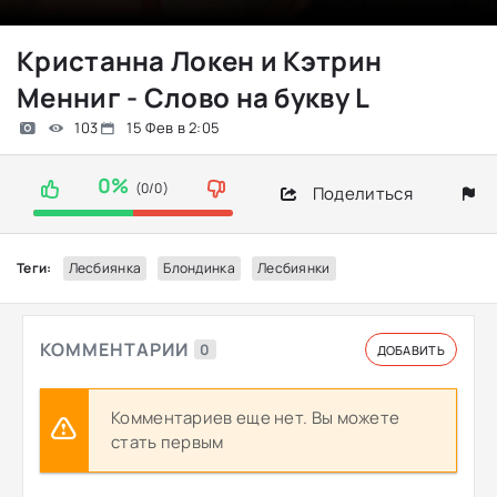
Кристанна Локен и Кэтрин
Менниг - Слово на букву L
103
15 Фев в 2:05
0%
(0/0)
Поделиться
Теги:
Лесбиянка
Блондинка
Лесбиянки
КОММЕНТАРИИ
0
ДОБАВИТЬ
Комментариев еще нет. Вы можете
стать первым