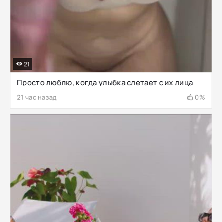
21
Просто люблю, когда улыбка слетает с их лица
21 час назад
0%