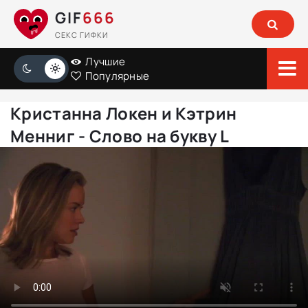
GIF
666
СЕКС ГИФКИ
Лучшие
Популярные
Кристанна Локен и Кэтрин
Менниг - Слово на букву L