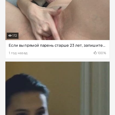
172
Если вы прямой парень старше 23 лет, запишите, какое первое слово пришло вам в голову
1 год назад
100%