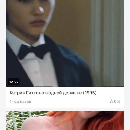
33
Кэтрин Гиттоно в одной девушке (1995)
1 год назад
0%