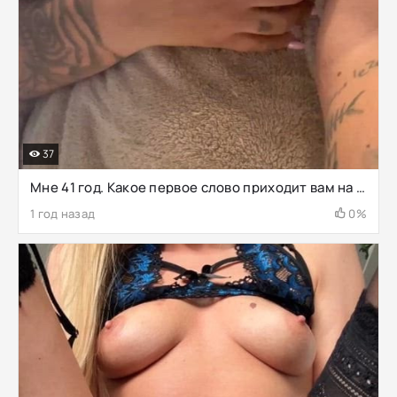
37
Мне 41 год. Какое первое слово приходит вам на ум…
1 год назад
0%