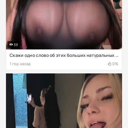
39
Скажи одно слово об этих больших натуральных сочных сиськах [Drop]
1 год назад
0%