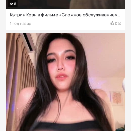
8
Кэтрин Коэн в фильме «Сложное обслуживание», S3E2 [улучшенная частота кадров: 60 кадров в секунду]
1 год назад
0%