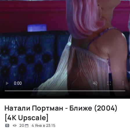
Натали Портман - Ближе (2004)
[4K Upscale]
20
4 Янв в 23:15