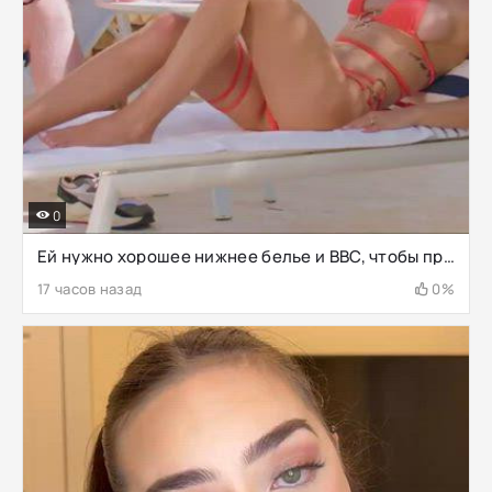
0
Ей нужно хорошее нижнее белье и BBC, чтобы преодолеть взаимную измену
17 часов назад
0%