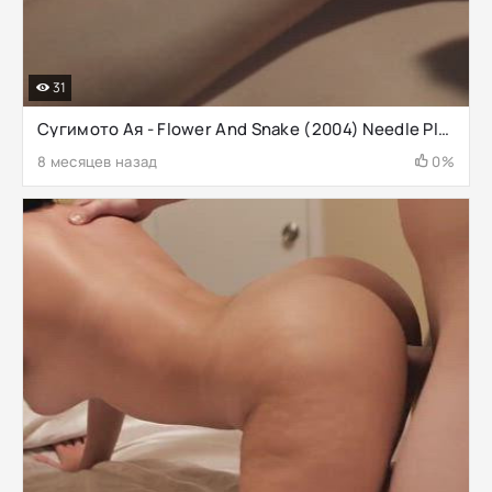
31
Сугимото Ая - Flower And Snake (2004) Needle Play
8 месяцев назад
0%