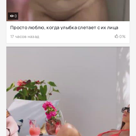
0
Просто люблю, когда улыбка слетает с их лица
17 часов назад
0%