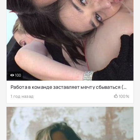
100
Работа в команде заставляет мечту сбываться (Сера Райдер, Ребел Райдер, Натали Брукс)
1 год назад
100%