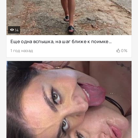
14
Еще одна вспышка, на шаг ближе к поимке…
1 год назад
0%