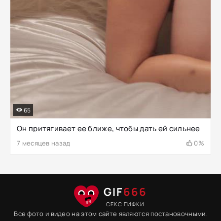
65
Он притягивает ее ближе, чтобы дать ей сильнее
7 месяцев назад
0%
GIF
666
СЕКС ГИФКИ
Все фото и видео на этом сайте являются постановочными.