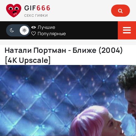
GIF
666
СЕКС ГИФКИ
Лучшие
Популярные
Натали Портман - Ближе (2004)
[4K Upscale]