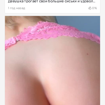
Девушка трогает свои большие сиськи и удовольствие получает
1 год назад
0%