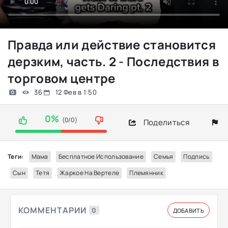
Правда или действие становится
дерзким, часть. 2 - Последствия в
торговом центре
36
12 Фев в 1:50
0%
(0/0)
Поделиться
Теги:
Мама
Бесплатное Использование
Семья
Подпись
Сын
Тетя
Жаркое На Вертеле
Племянник
КОММЕНТАРИИ
0
ДОБАВИТЬ