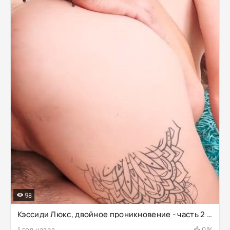
98
Кэссиди Люкс, двойное проникновение - часть 2 - мокрые хуи скользят от двойного проникновения к двойному проникновению
1 год назад
0%