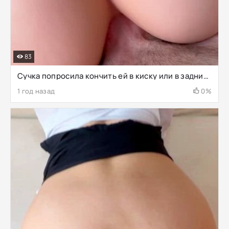
83
Сучка попросила кончить ей в киску или в задницу
1 год назад
0%