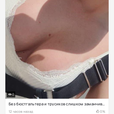
0
Без бюстгальтера и трусиков слишком заманчиво пошалить рядом со строителями
12 часов назад
0%