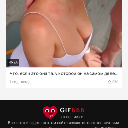
48
Что, если это она та, у которой он на самом деле забрал свой извращенный разум...(Часть 5)
1 год назад
0%
GIF
666
СЕКС ГИФКИ
Все фото и видео на этом сайте являются постановочными.