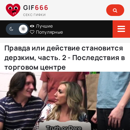
GIF
666
СЕКС ГИФКИ
Лучшие
Популярные
Правда или действие становится
дерзким, часть. 2 - Последствия в
торговом центре