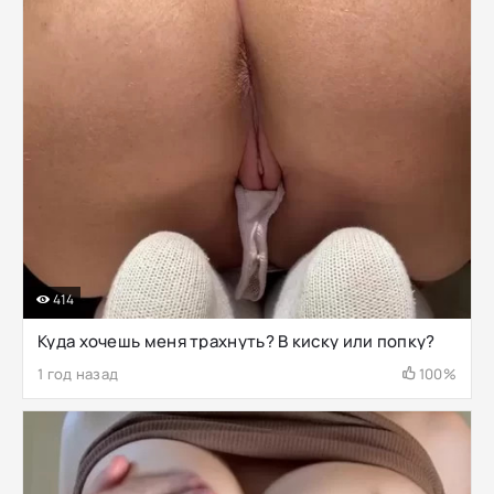
414
Куда хочешь меня трахнуть? В киску или попку?
1 год назад
100%