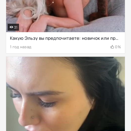
31
Какую Эльзу вы предпочитаете: новичок или профессионал.....
1 год назад
0%