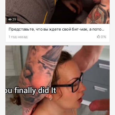
39
Представьте, что вы ждете свой биг-мак, а потом внезапно обслуживающая вас женщина выводит вас из спины, становится на колени и начинает глубоко заглатывать ваш член
1 год назад
0%