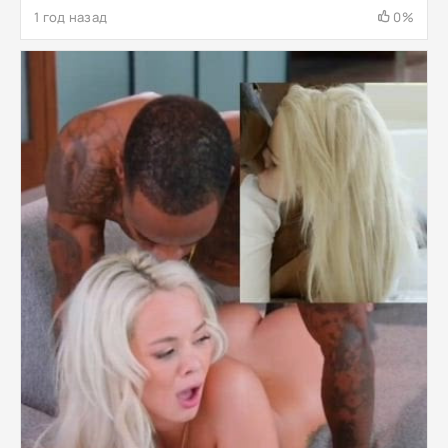
1 год назад
0%