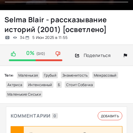
Selma Blair - рассказывание
историй (2001) [осветлено]
34
5 Июн 2025 в 11:55
0%
(0/0)
Поделиться
Теги:
Маленькая
Грубый
Знаменитость
Межрасовый
Актриса
Интенсивный
Б
Стоит Собачка
Маленькие Сиськи
КОММЕНТАРИИ
0
ДОБАВИТЬ