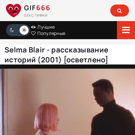
GIF
666
СЕКС ГИФКИ
Лучшие
Популярные
Selma Blair - рассказывание
историй (2001) [осветлено]