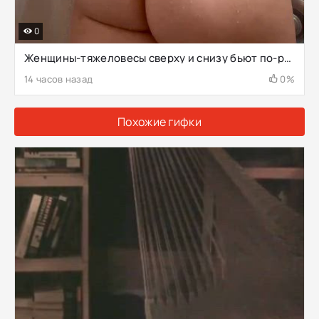
0
Женщины-тяжеловесы сверху и снизу бьют по-разному
14 часов назад
0%
Похожие гифки