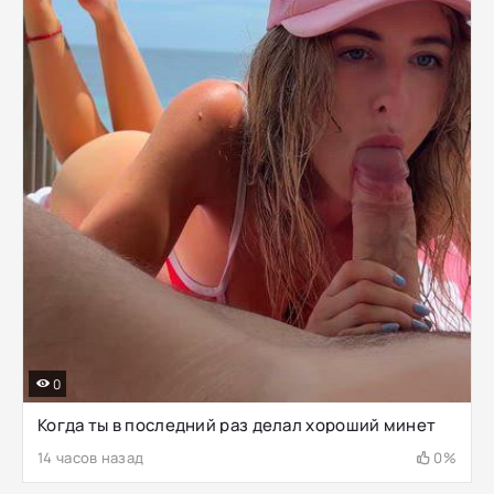
0
Когда ты в последний раз делал хороший минет
14 часов назад
0%