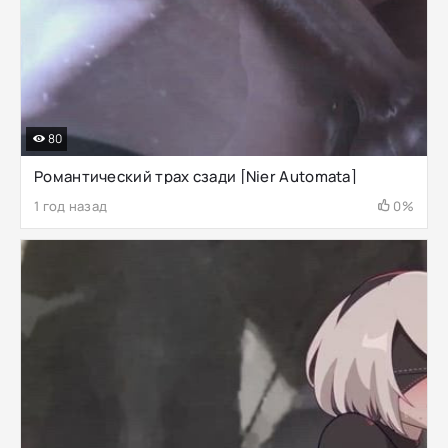
80
Романтический трах сзади [Nier Automata]
1 год назад
0%