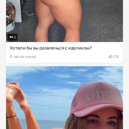
0
Хотели бы вы развлечься с карликом?
6 часов назад
0%