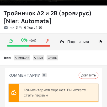
Тройничок A2 и 2B (эровирус)
[Nier: Automata]
3
6 Фев в 1:30
0%
(0/0)
Поделиться
Теги:
Анимация
Аниме
Стоны
КОММЕНТАРИИ
0
ДОБАВИТЬ
Комментариев еще нет. Вы можете
стать первым