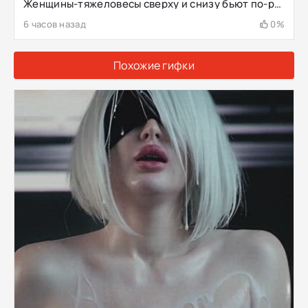
Женщины-тяжеловесы сверху и снизу бьют по-разному
6 часов назад
0%
Похожие гифки