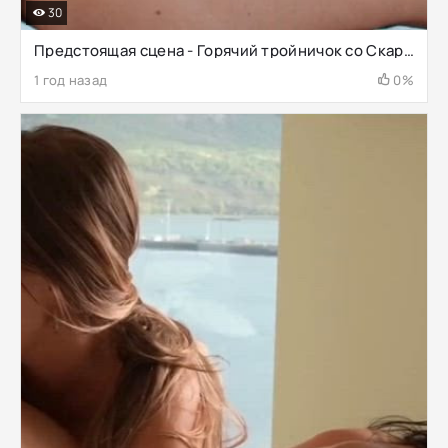
30
Предстоящая сцена - Горячий тройничок со Скарлетт Алексис
1 год назад
0%