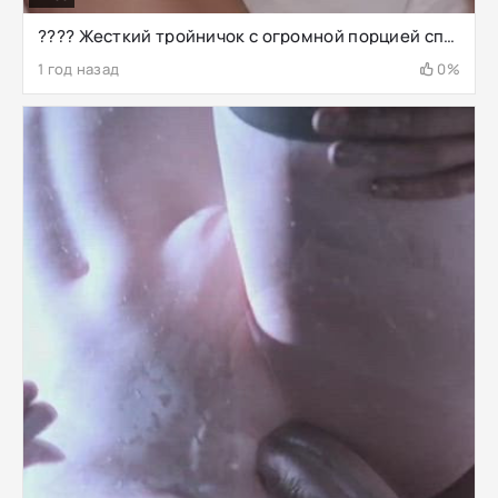
????️ Жесткий тройничок с огромной порцией спермы на ее лице
1 год назад
0%