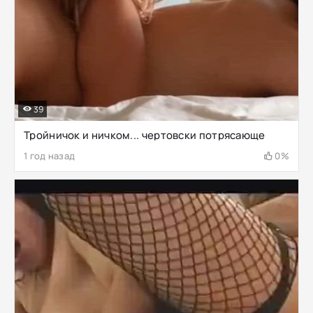
39
Тройничок и ничком... чертовски потрясающе
1 год назад
0%