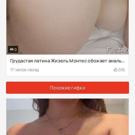
0
Грудастая латина Жизель Монтес обожает анальные кримпаи
17 часов назад
0%
Похожие гифки