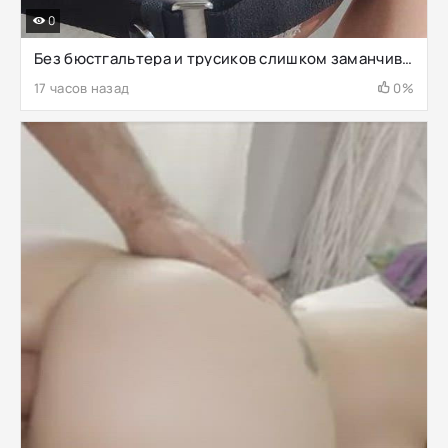
0
Без бюстгальтера и трусиков слишком заманчиво пошалить рядом со строителями
17 часов назад
0%