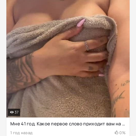
37
Мне 41 год. Какое первое слово приходит вам на ум…
1 год назад
0%