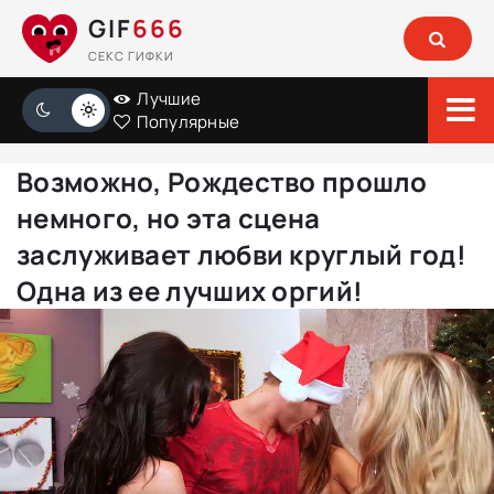
GIF
666
СЕКС ГИФКИ
Лучшие
Популярные
Возможно, Рождество прошло
немного, но эта сцена
заслуживает любви круглый год!
Одна из ее лучших оргий!