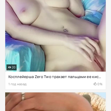
20
Косплейерша Zero Two трахает пальцами ее киску перед камерой
1 год назад
0%