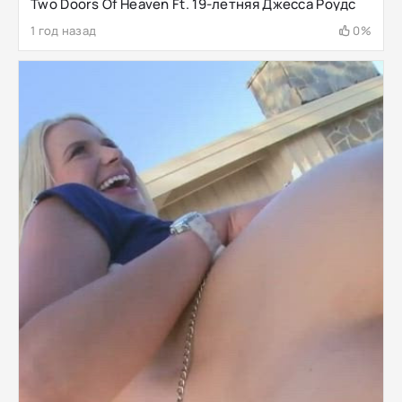
Two Doors Of Heaven Ft. 19-летняя Джесса Роудс
1 год назад
0%