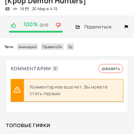
[Kpop Demon Hunters]
16
20 Мар в 4:15
100%
(2/0)
Поделиться
Теги:
Анимация
Правило34
3д
КОММЕНТАРИИ
0
ДОБАВИТЬ
Комментариев еще нет. Вы можете
стать первым
ТОПОВЫЕ ГИФКИ