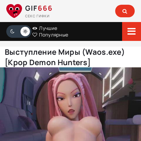
GIF
666
СЕКС ГИФКИ
Лучшие
Популярные
Выступление Миры (Waos.exe)
[Kpop Demon Hunters]