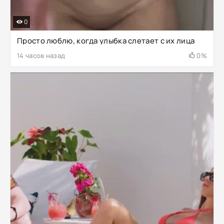
0
Просто люблю, когда улыбка слетает с их лица
14 часов назад
0%