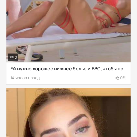
0
Ей нужно хорошее нижнее белье и BBC, чтобы преодолеть взаимную измену
14 часов назад
0%